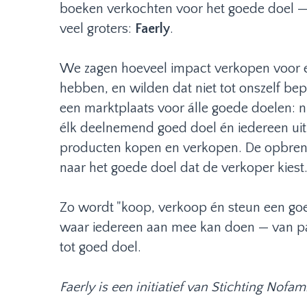
boeken verkochten voor het goede doel — i
veel groters:
Faerly
.
We zagen hoeveel impact verkopen voor 
hebben, en wilden dat niet tot onszelf be
een marktplaats voor álle goede doelen: n
élk deelnemend goed doel én iedereen ui
producten kopen en verkopen. De opbreng
naar het goede doel dat de verkoper kiest
Zo wordt "koop, verkoop én steun een go
waar iedereen aan mee kan doen — van parti
tot goed doel.
Faerly is een initiatief van Stichting Nofam