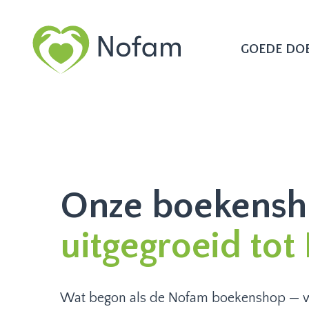
GOEDE DO
Onze boekensh
uitgegroeid tot
Wat begon als de Nofam boekenshop — 