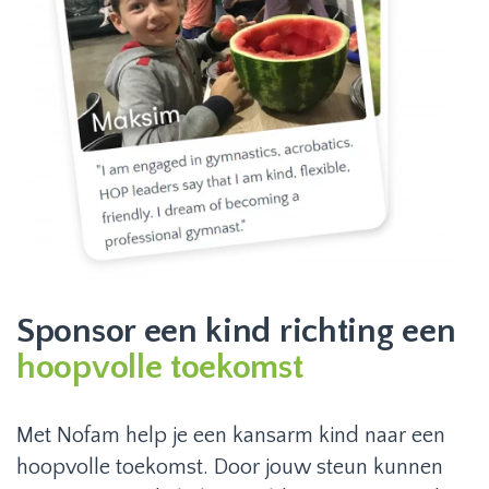
Sponsor een kind richting een
hoopvolle toekomst
Met Nofam help je een kansarm kind naar een
hoopvolle toekomst. Door jouw steun kunnen