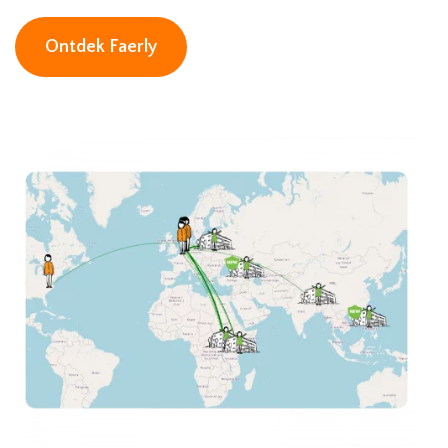
Ontdek Faerly