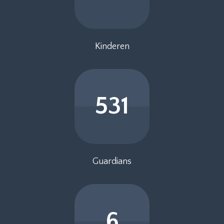
Kinderen
531
Guardians
6