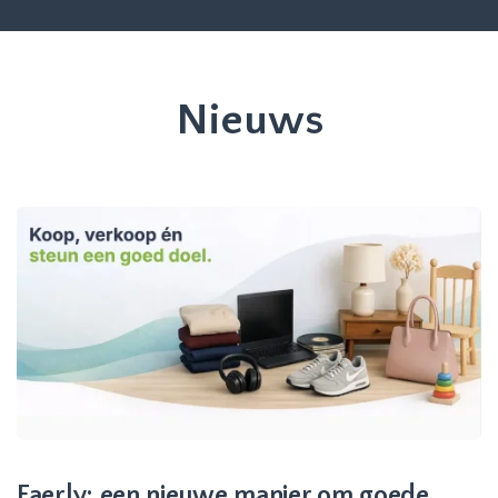
Nieuws
Faerly: een nieuwe manier om goede