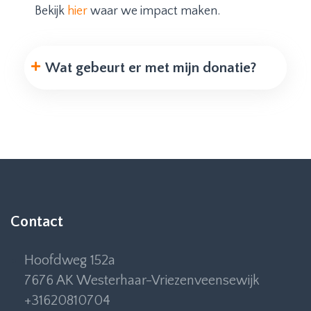
Bekijk
hier
waar we impact maken.
Wat gebeurt er met mijn donatie?
Contact
Hoofdweg 152a
7676 AK Westerhaar-Vriezenveensewijk
+31620810704