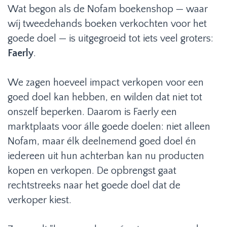
Wat begon als de Nofam boekenshop — waar
wíj tweedehands boeken verkochten voor het
goede doel — is uitgegroeid tot iets veel groters:
Faerly
.
We zagen hoeveel impact verkopen voor een
goed doel kan hebben, en wilden dat niet tot
onszelf beperken. Daarom is Faerly een
marktplaats voor álle goede doelen: niet alleen
Nofam, maar élk deelnemend goed doel én
iedereen uit hun achterban kan nu producten
kopen en verkopen. De opbrengst gaat
rechtstreeks naar het goede doel dat de
verkoper kiest.