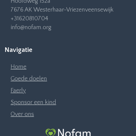
Hoofdweg 152a
7676 AK Westerhaar-Vriezenveensewijk
+31620810704
info@nofam.org
Navigatie
Home
Goede doelen
Faerly
Sponsor een kind
Over ons