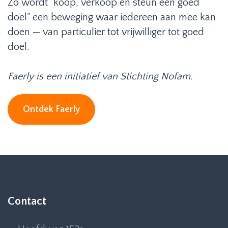
Zo wordt "koop, verkoop én steun een goed
doel" een beweging waar iedereen aan mee kan
doen — van particulier tot vrijwilliger tot goed
doel.
Faerly is een initiatief van Stichting Nofam.
Ontdek Faerly
Contact