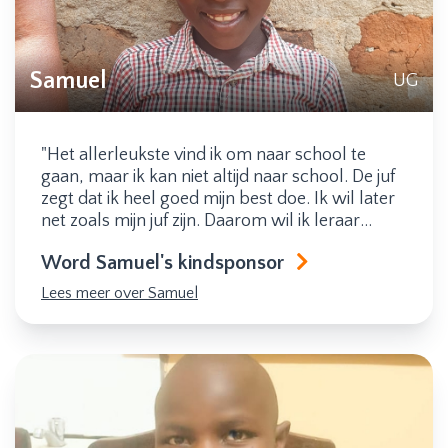
Samuel
UG
"Het allerleukste vind ik om naar school te
gaan, maar ik kan niet altijd naar school. De juf
zegt dat ik heel goed mijn best doe. Ik wil later
net zoals mijn juf zijn. Daarom wil ik leraar
worden!"
Word Samuel's kindsponsor
Lees meer over Samuel