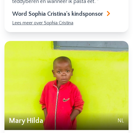
teddyberen en wanneer ik pasta eet. "
Word Sophia Cristina's kindsponsor
Lees meer over Sophia Cristina
Mary Hilda
NL