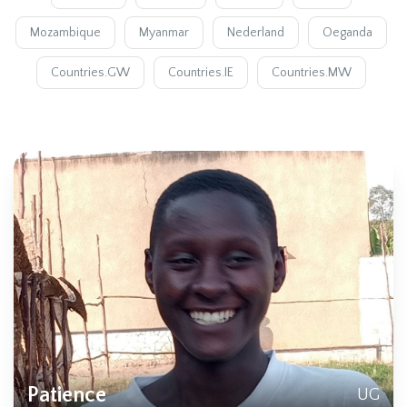
Mozambique
Myanmar
Nederland
Oeganda
Countries.GW
Countries.IE
Countries.MW
Patience
UG