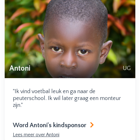
Antoni
UG
"Ik vind voetbal leuk en ga naar de
peuterschool. Ik wil later graag een monteur
zijn."
Word Antoni's kindsponsor
Lees meer over Antoni