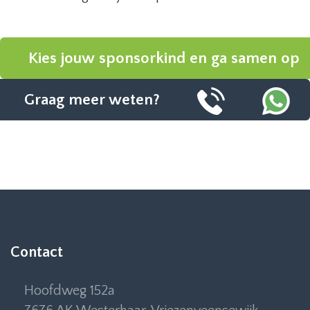
Kies jouw sponsorkind en ga samen op
Graag meer weten?
reis
Contact
Hoofdweg 152a