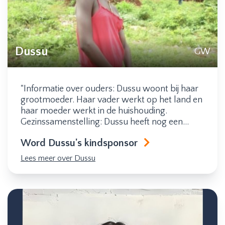
Dussu
GW
"Informatie over ouders: Dussu woont bij haar
grootmoeder. Haar vader werkt op het land en
haar moeder werkt in de huishouding.
Gezinssamenstelling: Dussu heeft nog een
broertje en zusje van 5 jaar en 1 ½ jaar. "
Word Dussu's kindsponsor
Lees meer over Dussu