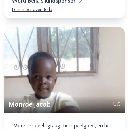
Word Bella's kindsponsor
Lees meer over Bella
Monroe Jacob
UG
"Monroe speelt graag met speelgoed, en het