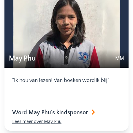
May Phu
MM
"Ik hou van lezen! Van boeken word ik blij."
Word May Phu's kindsponsor
Lees meer over May Phu