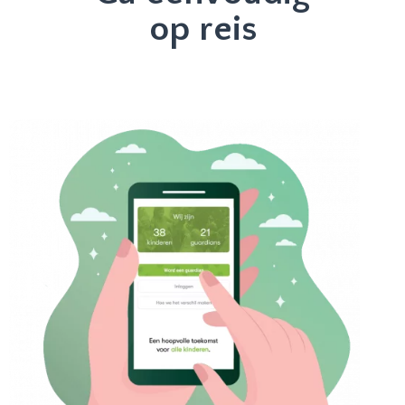
op reis