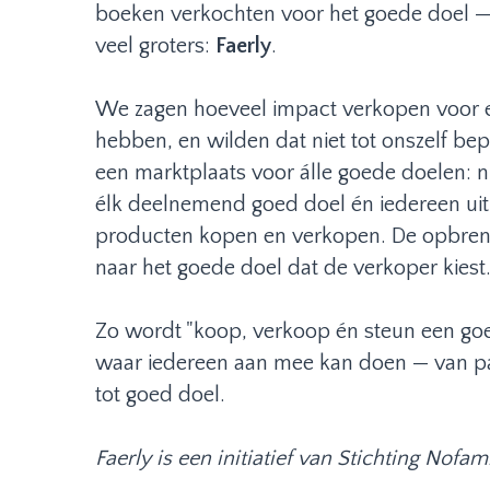
boeken verkochten voor het goede doel — i
veel groters:
Faerly
.
We zagen hoeveel impact verkopen voor 
hebben, en wilden dat niet tot onszelf be
een marktplaats voor álle goede doelen: n
élk deelnemend goed doel én iedereen ui
producten kopen en verkopen. De opbreng
naar het goede doel dat de verkoper kiest
Zo wordt "koop, verkoop én steun een go
waar iedereen aan mee kan doen — van parti
tot goed doel.
Faerly is een initiatief van Stichting Nofam