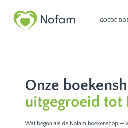
GOEDE DO
Onze boekensh
uitgegroeid tot
Wat begon als de Nofam boekenshop — 