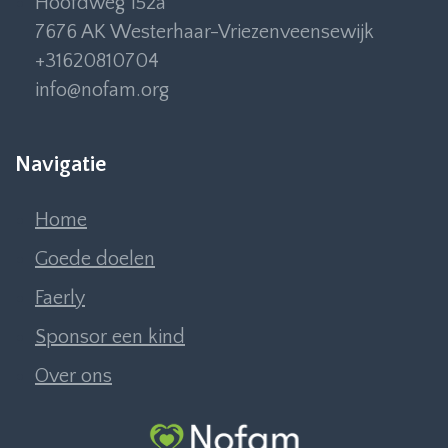
Hoofdweg 152a
7676 AK Westerhaar-Vriezenveensewijk
+31620810704
info@nofam.org
Navigatie
Home
Goede doelen
Faerly
Sponsor een kind
Over ons