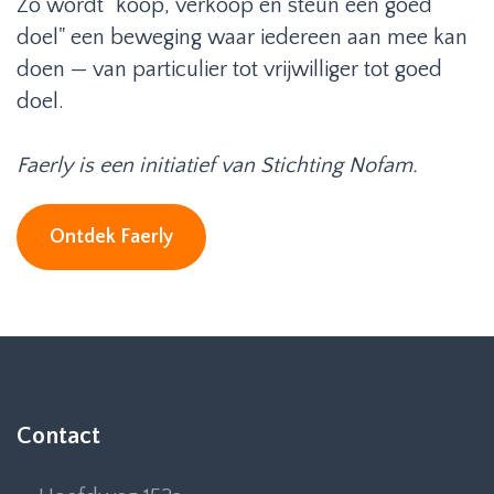
Zo wordt "koop, verkoop én steun een goed
doel" een beweging waar iedereen aan mee kan
doen — van particulier tot vrijwilliger tot goed
doel.
Faerly is een initiatief van Stichting Nofam.
Ontdek Faerly
Contact