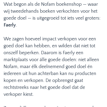
Wat begon als de Nofam boekenshop — waar
wíj tweedehands boeken verkochten voor het
goede doel — is uitgegroeid tot iets veel groters:
Faerly
.
We zagen hoeveel impact verkopen voor een
goed doel kan hebben, en wilden dat niet tot
onszelf beperken. Daarom is Faerly een
marktplaats voor álle goede doelen: niet alleen
Nofam, maar élk deelnemend goed doel én
iedereen uit hun achterban kan nu producten
kopen en verkopen. De opbrengst gaat
rechtstreeks naar het goede doel dat de
verkoper kiest.