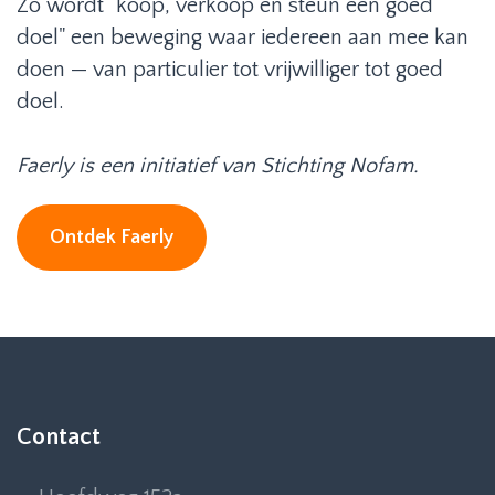
Zo wordt "koop, verkoop én steun een goed
doel" een beweging waar iedereen aan mee kan
doen — van particulier tot vrijwilliger tot goed
doel.
Faerly is een initiatief van Stichting Nofam.
Ontdek Faerly
Contact