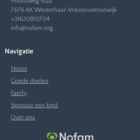
Hoofdweg 152a
7676 AK Westerhaar-Vriezenveensewijk
+31620810704
info@nofam.org
Navigatie
Home
Goede doelen
Faerly
Sponsor een kind
Over ons