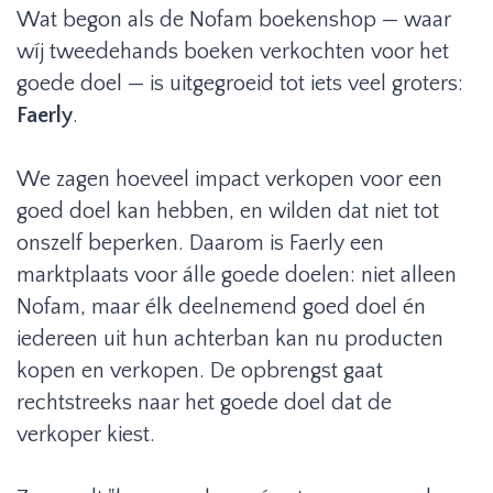
Wat begon als de Nofam boekenshop — waar
wíj tweedehands boeken verkochten voor het
goede doel — is uitgegroeid tot iets veel groters:
Faerly
.
We zagen hoeveel impact verkopen voor een
goed doel kan hebben, en wilden dat niet tot
onszelf beperken. Daarom is Faerly een
marktplaats voor álle goede doelen: niet alleen
Nofam, maar élk deelnemend goed doel én
iedereen uit hun achterban kan nu producten
kopen en verkopen. De opbrengst gaat
rechtstreeks naar het goede doel dat de
verkoper kiest.