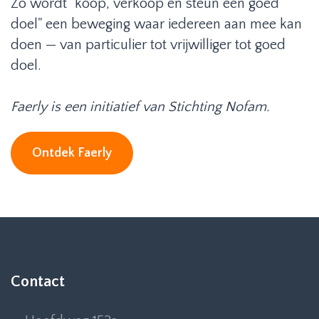
Zo wordt "koop, verkoop én steun een goed
doel" een beweging waar iedereen aan mee kan
doen — van particulier tot vrijwilliger tot goed
doel.
Faerly is een initiatief van Stichting Nofam.
Ontdek Faerly
Contact