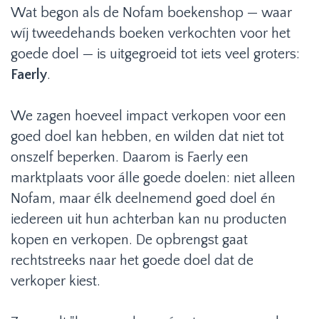
Wat begon als de Nofam boekenshop — waar
wíj tweedehands boeken verkochten voor het
goede doel — is uitgegroeid tot iets veel groters:
Faerly
.
We zagen hoeveel impact verkopen voor een
goed doel kan hebben, en wilden dat niet tot
onszelf beperken. Daarom is Faerly een
marktplaats voor álle goede doelen: niet alleen
Nofam, maar élk deelnemend goed doel én
iedereen uit hun achterban kan nu producten
kopen en verkopen. De opbrengst gaat
rechtstreeks naar het goede doel dat de
verkoper kiest.