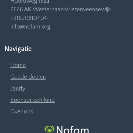
Hoofdweg 152a
7676 AK Westerhaar-Vriezenveensewijk
+31620810704
info@nofam.org
Navigatie
Home
Goede doelen
Faerly
Sponsor een kind
Over ons