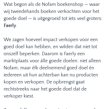
Wat begon als de Nofam boekenshop — waar
wíj tweedehands boeken verkochten voor het
goede doel — is uitgegroeid tot iets veel groters:
Faerly
.
We zagen hoeveel impact verkopen voor een
goed doel kan hebben, en wilden dat niet tot
onszelf beperken. Daarom is Faerly een
marktplaats voor álle goede doelen: niet alleen
Nofam, maar élk deelnemend goed doel én
iedereen uit hun achterban kan nu producten
kopen en verkopen. De opbrengst gaat
rechtstreeks naar het goede doel dat de
verkoper kiest.