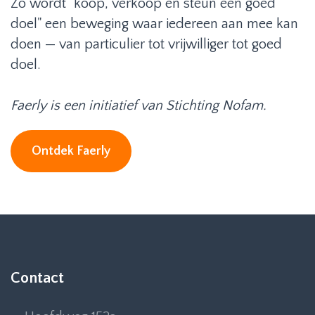
Zo wordt "koop, verkoop én steun een goed
doel" een beweging waar iedereen aan mee kan
doen — van particulier tot vrijwilliger tot goed
doel.
Faerly is een initiatief van Stichting Nofam.
Ontdek Faerly
Contact