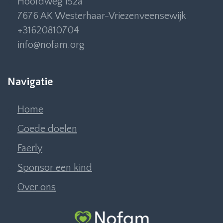
Hoofdweg 152a
7676 AK Westerhaar-Vriezenveensewijk
+31620810704
info@nofam.org
Navigatie
Home
Goede doelen
Faerly
Sponsor een kind
Over ons