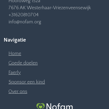
Hoofdweg 152a
7676 AK Westerhaar-Vriezenveensewijk
+31620810704
info@nofam.org
Navigatie
Home
Goede doelen
Faerly
Sponsor een kind
Over ons