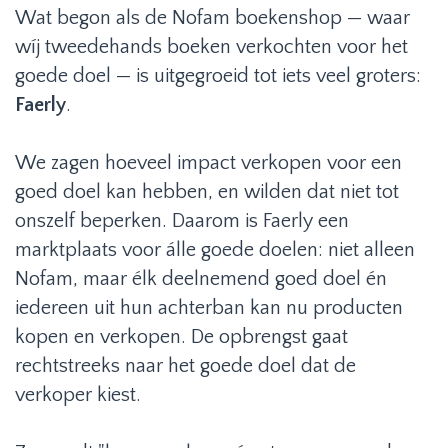
Wat begon als de Nofam boekenshop — waar
wíj tweedehands boeken verkochten voor het
goede doel — is uitgegroeid tot iets veel groters:
Faerly
.
We zagen hoeveel impact verkopen voor een
goed doel kan hebben, en wilden dat niet tot
onszelf beperken. Daarom is Faerly een
marktplaats voor álle goede doelen: niet alleen
Nofam, maar élk deelnemend goed doel én
iedereen uit hun achterban kan nu producten
kopen en verkopen. De opbrengst gaat
rechtstreeks naar het goede doel dat de
verkoper kiest.