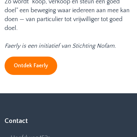
Zo wordt "koop, verkoop én steun een goed
doel" een beweging waar iedereen aan mee kan
doen — van particulier tot vrijwilliger tot goed
doel.
Faerly is een initiatief van Stichting Nofam.
Ontdek Faerly
Contact