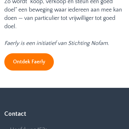
Zo wordt "koop, verkoop én steun een goed
doel" een beweging waar iedereen aan mee kan
doen — van particulier tot vrijwilliger tot goed
doel.
Faerly is een initiatief van Stichting Nofam.
Ontdek Faerly
Contact