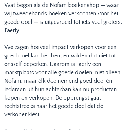
Wat begon als de Nofam boekenshop — waar
wíj tweedehands boeken verkochten voor het
goede doel — is uitgegroeid tot iets veel groters:
Faerly
.
We zagen hoeveel impact verkopen voor een
goed doel kan hebben, en wilden dat niet tot
onszelf beperken. Daarom is Faerly een
marktplaats voor álle goede doelen: niet alleen
Nofam, maar élk deelnemend goed doel én
iedereen uit hun achterban kan nu producten
kopen en verkopen. De opbrengst gaat
rechtstreeks naar het goede doel dat de
verkoper kiest.