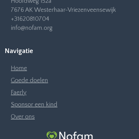
Hoofdweg 152a
7676 AK Westerhaar-Vriezenveensewijk
+31620810704
info@nofam.org
Navigatie
Home
Goede doelen
Faerly
Sponsor een kind
Over ons