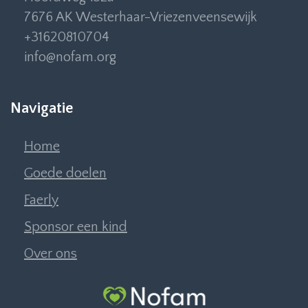
7676 AK Westerhaar-Vriezenveensewijk
+31620810704
info@nofam.org
Navigatie
Home
Goede doelen
Faerly
Sponsor een kind
Over ons