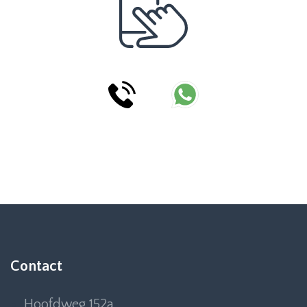
Contact
Hoofdweg 152a