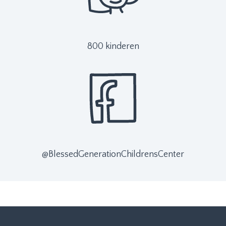
800 kinderen
@BlessedGenerationChildrensCenter