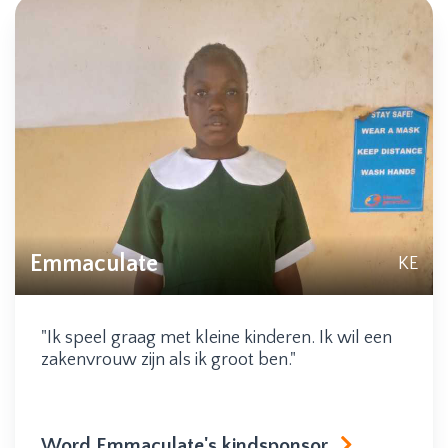
Emmaculate
KE
"Ik speel graag met kleine kinderen. Ik wil een
zakenvrouw zijn als ik groot ben."
Word Emmaculate's kindsponsor