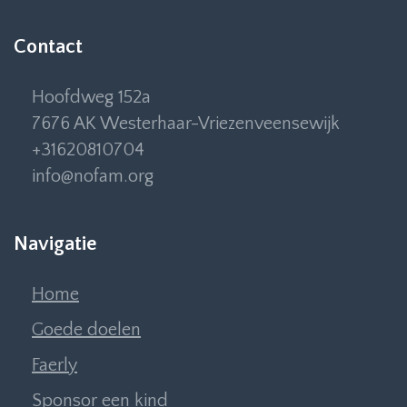
Contact
Hoofdweg 152a
7676 AK Westerhaar-Vriezenveensewijk
+31620810704
info@nofam.org
Navigatie
Home
Goede doelen
Faerly
Sponsor een kind