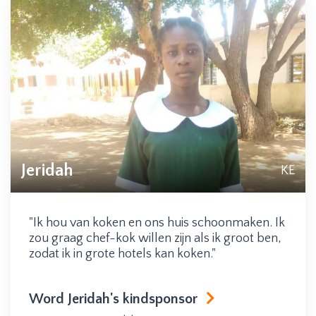
Jeridah
KE
"Ik hou van koken en ons huis schoonmaken. Ik
zou graag chef-kok willen zijn als ik groot ben,
zodat ik in grote hotels kan koken."
Word Jeridah's kindsponsor