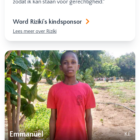
zodat ik kan staan voor gerechtigheid."
Word Riziki's kindsponsor
Lees meer over Riziki
Emmanuel
KE