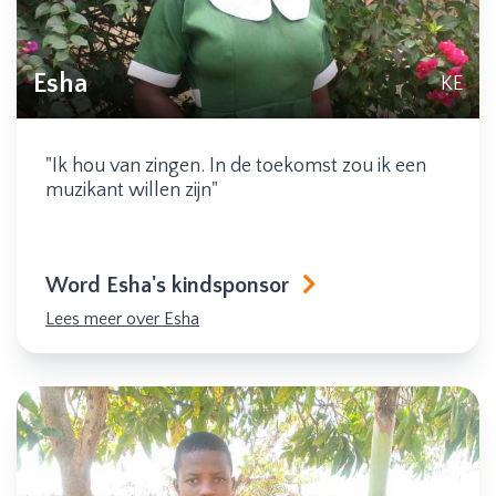
Esha
KE
"Ik hou van zingen. In de toekomst zou ik een
muzikant willen zijn"
Word Esha's kindsponsor
Lees meer over Esha