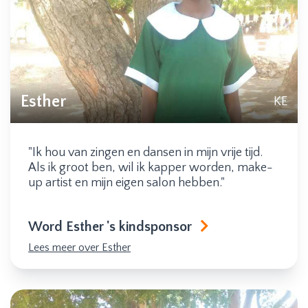
Esther
KE
"Ik hou van zingen en dansen in mijn vrije tijd.
Als ik groot ben, wil ik kapper worden, make-
up artist en mijn eigen salon hebben."
Word Esther 's kindsponsor
Lees meer over Esther