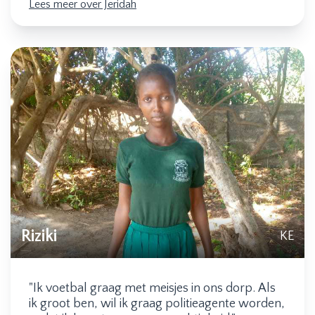
Lees meer over Jeridah
Riziki
KE
"Ik voetbal graag met meisjes in ons dorp. Als
ik groot ben, wil ik graag politieagente worden,