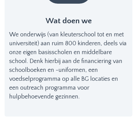
Wat doen we
We onderwijs (van kleuterschool tot en met
universiteit) aan ruim 800 kinderen, deels via
onze eigen basisscholen en middelbare
school. Denk hierbij aan de financiering van
schoolboeken en -uniformen, een
voedselprogramma op alle BG locaties en
een outreach programma voor
hulpbehoevende gezinnen.