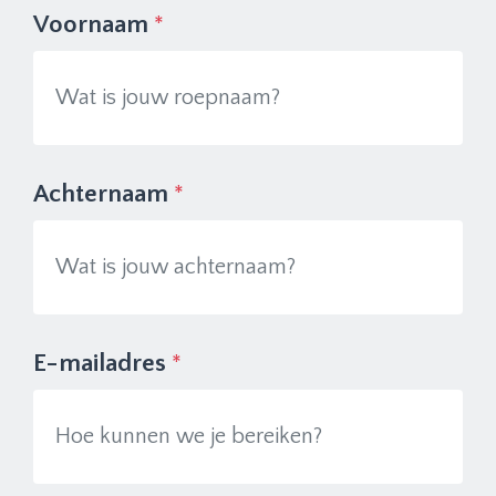
Voornaam
*
Achternaam
*
E-mailadres
*