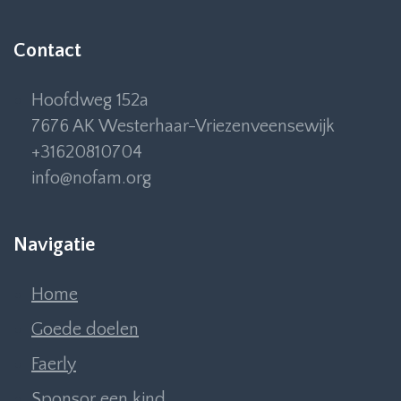
Contact
Hoofdweg 152a
7676 AK Westerhaar-Vriezenveensewijk
+31620810704
info@nofam.org
Navigatie
Home
Goede doelen
Faerly
Sponsor een kind