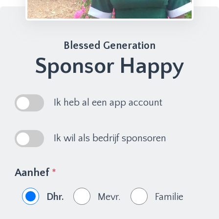
Blessed Generation
Sponsor Happy
Ik heb al een app account
Ik wil als bedrijf sponsoren
Aanhef
*
Dhr.
Mevr.
Familie