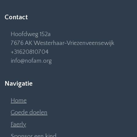
Contact
Hoofdweg 152a
7676 AK Westerhaar-Vriezenveensewijk
+31620810704
info@nofam.org
Navigatie
Home
Goede doelen
Faerly
Sponsor een kind