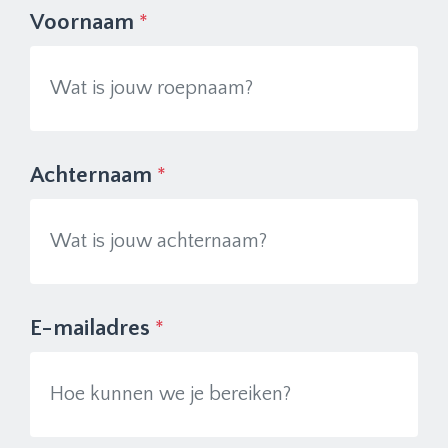
Voornaam
*
Achternaam
*
E-mailadres
*