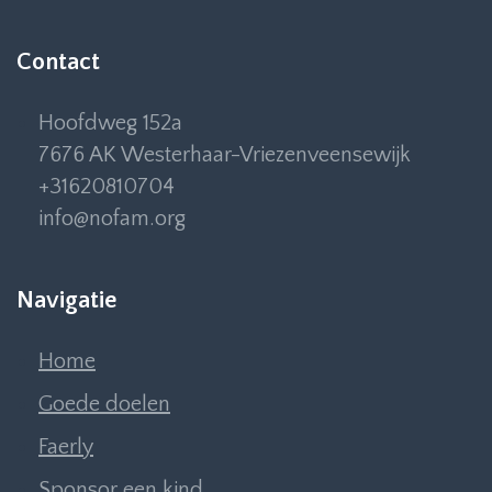
Contact
Hoofdweg 152a
7676 AK Westerhaar-Vriezenveensewijk
+31620810704
info@nofam.org
Navigatie
Home
Goede doelen
Faerly
Sponsor een kind