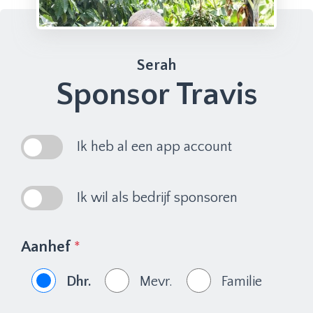
Serah
Sponsor Travis
Ik heb al een app account
Ik wil als bedrijf sponsoren
Aanhef
*
Dhr.
Mevr.
Familie