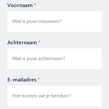
Voornaam
*
Achternaam
*
E-mailadres
*