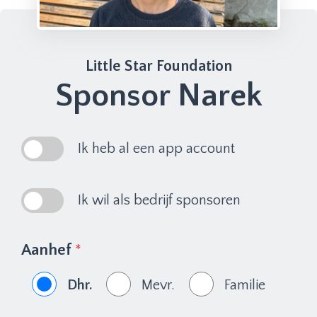
Little Star Foundation
Sponsor Narek
Ik heb al een app account
Ik wil als bedrijf sponsoren
Aanhef
*
Dhr.
Mevr.
Familie