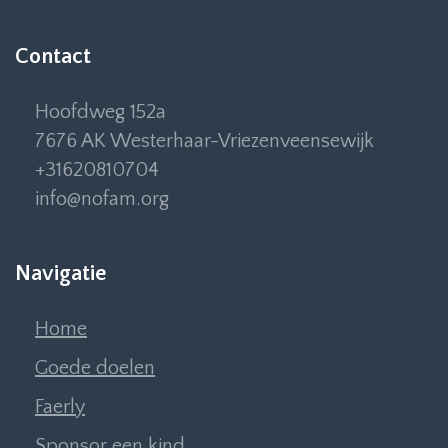
Contact
Hoofdweg 152a
7676 AK Westerhaar-Vriezenveensewijk
+31620810704
info@nofam.org
Navigatie
Home
Goede doelen
Faerly
Sponsor een kind