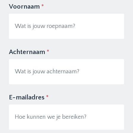
Voornaam
*
Achternaam
*
E-mailadres
*