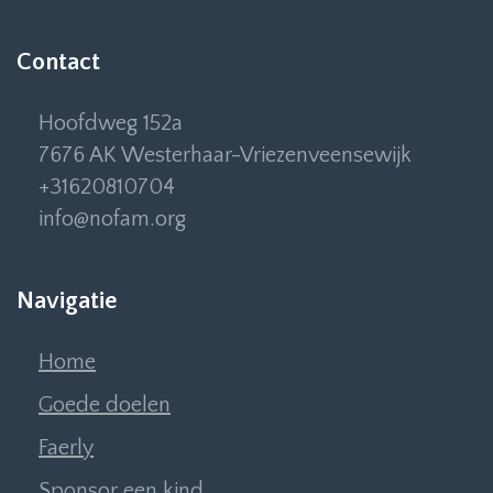
Contact
Hoofdweg 152a
7676 AK Westerhaar-Vriezenveensewijk
+31620810704
info@nofam.org
Navigatie
Home
Goede doelen
Faerly
Sponsor een kind