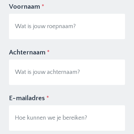
Voornaam
*
Achternaam
*
E-mailadres
*