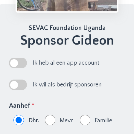
SEVAC Foundation Uganda
Sponsor Gideon
Ik heb al een app account
Ik wil als bedrijf sponsoren
Aanhef
*
Dhr.
Mevr.
Familie