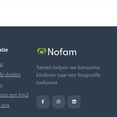
atie
e
Samen helpen we kansarme
e doelen
kinderen naar een hoopvolle
toekomst
ly
sor een kind
 ons