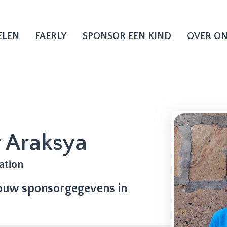
ELEN
FAERLY
SPONSOR EEN KIND
OVER O
 Araksya
ation
jouw sponsorgegevens in