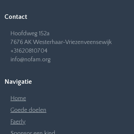
Contact
Hoofdweg 152a
7676 AK Westerhaar-Vriezenveensewijk
+31620810704
info@nofam.org
Navigatie
Home
Goede doelen
Faerly
Sponsor een kind