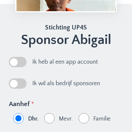
Stichting UP4S
Sponsor Abigail
Ik heb al een app account
Ik wil als bedrijf sponsoren
Aanhef
*
Dhr.
Mevr.
Familie