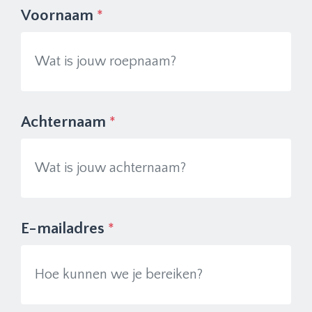
Voornaam
*
Achternaam
*
E-mailadres
*