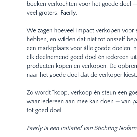
boeken verkochten voor het goede doel — i
veel groters:
Faerly
.
We zagen hoeveel impact verkopen voor 
hebben, en wilden dat niet tot onszelf be
een marktplaats voor álle goede doelen: n
élk deelnemend goed doel én iedereen ui
producten kopen en verkopen. De opbreng
naar het goede doel dat de verkoper kiest
Zo wordt "koop, verkoop én steun een go
waar iedereen aan mee kan doen — van parti
tot goed doel.
Faerly is een initiatief van Stichting Nofam