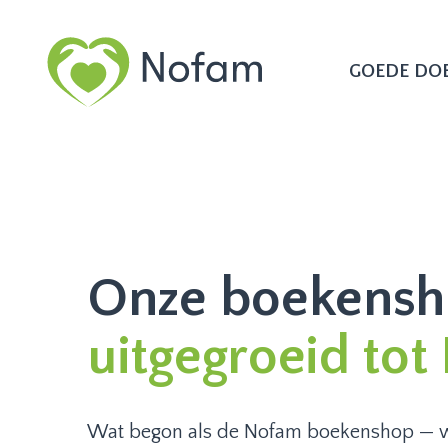
GOEDE DO
Onze boekensh
uitgegroeid tot
Wat begon als de Nofam boekenshop — 