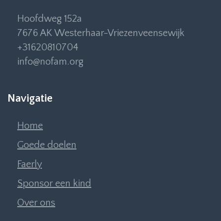
Hoofdweg 152a
7676 AK Westerhaar-Vriezenveensewijk
+31620810704
info@nofam.org
Navigatie
Home
Goede doelen
Faerly
Sponsor een kind
Over ons