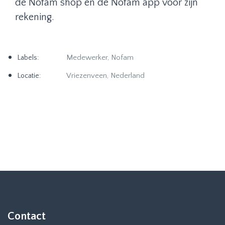
de Nofam shop en de Nofam app voor zijn
rekening.
Medewerker, Nofam
Labels:
Vriezenveen, Nederland
Locatie:
Contact