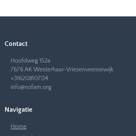
Contact
Hoofdweg 152a
7676 AK Westerhaar-Vriezenveensewijk
+31620810704
info@nofam.org
Navigatie
Home