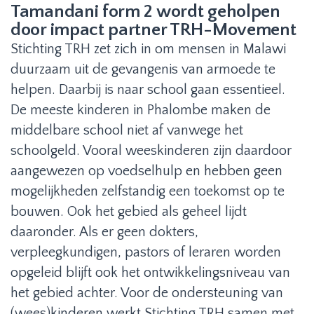
Tamandani form 2 wordt geholpen
door impact partner TRH-Movement
Stichting TRH zet zich in om mensen in Malawi
duurzaam uit de gevangenis van armoede te
helpen. Daarbij is naar school gaan essentieel.
De meeste kinderen in Phalombe maken de
middelbare school niet af vanwege het
schoolgeld. Vooral weeskinderen zijn daardoor
aangewezen op voedselhulp en hebben geen
mogelijkheden zelfstandig een toekomst op te
bouwen. Ook het gebied als geheel lijdt
daaronder. Als er geen dokters,
verpleegkundigen, pastors of leraren worden
opgeleid blijft ook het ontwikkelingsniveau van
het gebied achter. Voor de ondersteuning van
(wees)kinderen werkt Stichting TRH samen met