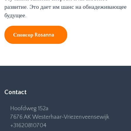
развитие. Это дает им шанс на обнадеживающее
будущее.
Спонсор Rosanna
Contact
Hoofdweg 152a
7676 AK Westerhaar-Vriezenveensewijk
+31620810704