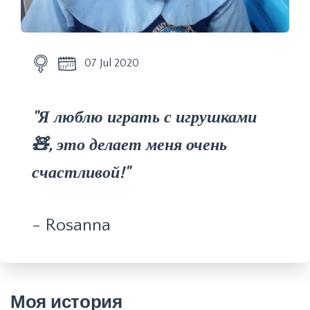
07 Jul 2020
"Я люблю играть с игрушками
🧸, это делает меня очень
счастливой!"
- Rosanna
Моя история