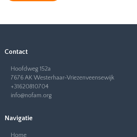
Contact
Hoofdweg 152a
7676 AK Westerhaar-Vriezenveensewijk
+31620810704
info@nofam.org
Navigatie
Home