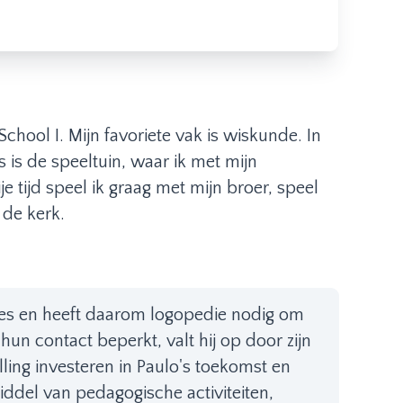
chool I. Mijn favoriete vak is wiskunde. In
 is de speeltuin, waar ik met mijn
e tijd speel ik graag met mijn broer, speel
 de kerk.
roces en heeft daarom logopedie nodig om
un contact beperkt, valt hij op door zijn
ing investeren in Paulo's toekomst en
del van pedagogische activiteiten,