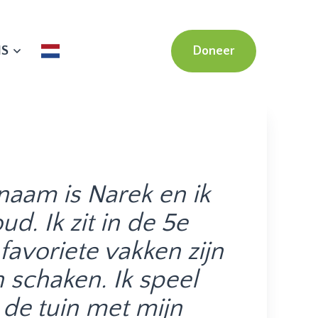
NS
Doneer
 naam is Narek en ik
ud. Ik zit in de 5e
 favoriete vakken zijn
 schaken. Ik speel
 de tuin met mijn