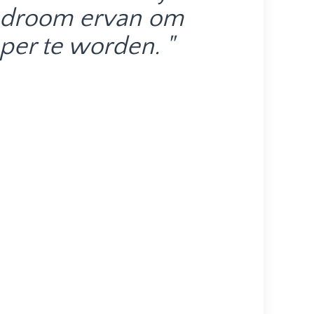
k droom ervan om
er te worden. "