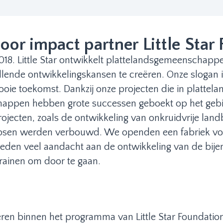
or impact partner Little Star
in 2018. Little Star ontwikkelt plattelandsgemeensch
llende ontwikkelingskansen te creëren. Onze slogan i
oie toekomst. Dankzij onze projecten die in plattel
appen hebben grote successen geboekt op het gebie
projecten, zoals de ontwikkeling van onkruidvrije la
korpsen werden verbouwd. We openden een fabriek voo
teden veel aandacht aan de ontwikkeling van de bije
rainen om door te gaan.
ren binnen het programma van Little Star Foundation