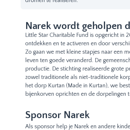
dromen te realiseren.
Narek wordt geholpen do
Little Star Charitable Fund is opgericht 
ontdekken en te activeren en door verschi
Zo gaan we met kleine stapjes naar een mo
leven ten goede veranderd. De gemeensch
productie. De stichting realiseerde grote 
zowel traditionele als niet-traditionele 
het dorp Kurtan (Made in Kurtan), we bes
bijenkorven oprichten en de dorpelingen t
Sponsor Narek
Als sponsor help je Narek en andere kinde