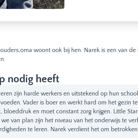
en, ouders,oma woont ook bij hen. Narek is een van de 
n.
 nodig heeft
kinderen zijn harde werkers en uitstekend op hun scho
e voeden. Vader is boer en werkt hard om het gezin 
bloeddruk en moet constant zorg krijgen. Little Star
 we van plan zijn het niveau van het onderwijs te v
digheden te leren. Narek verdient het om betrokken 