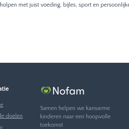
pen met juist voeding, bijles, sport en persoonlijke
atie
e
Samen helpen we kansarme
e doelen
kinderen naar een hoopvolle
toekomst
ly