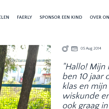
ELEN
FAERLY
SPONSOR EEN KIND
OVER O
05 Aug 2014
"Hallo! Mijn
ben 10 jaar o
klas en mijn
wiskunde en
ook graag in