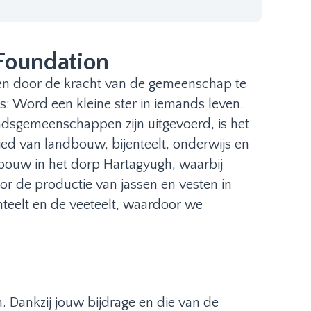
 Foundation
appen door de kracht van de gemeenschap te
s: Word een kleine ster in iemands leven.
andsgemeenschappen zijn uitgevoerd, is het
d van landbouw, bijenteelt, onderwijs en
ndbouw in het dorp Hartagyugh, waarbij
r de productie van jassen en vesten in
nteelt en de veeteelt, waardoor we
. Dankzij jouw bijdrage en die van de