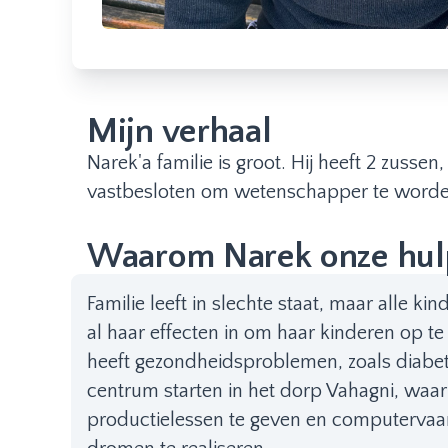
Mijn verhaal
Narek'a familie is groot. Hij heeft 2 zuss
vastbesloten om wetenschapper te worde
Waarom Narek onze hulp
Familie leeft in slechte staat, maar alle 
al haar effecten in om haar kinderen op t
heeft gezondheidsproblemen, zoals diabet, 
centrum starten in het dorp Vahagni, waar
productielessen te geven en computervaar