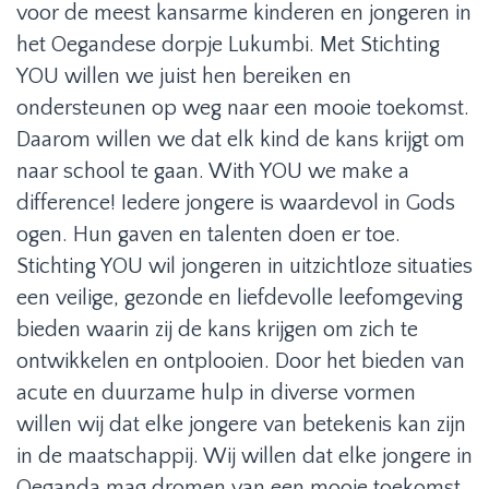
voor de meest kansarme kinderen en jongeren in
het Oegandese dorpje Lukumbi. Met Stichting
YOU willen we juist hen bereiken en
ondersteunen op weg naar een mooie toekomst.
Daarom willen we dat elk kind de kans krijgt om
naar school te gaan. With YOU we make a
difference! Iedere jongere is waardevol in Gods
ogen. Hun gaven en talenten doen er toe.
Stichting YOU wil jongeren in uitzichtloze situaties
een veilige, gezonde en liefdevolle leefomgeving
bieden waarin zij de kans krijgen om zich te
ontwikkelen en ontplooien. Door het bieden van
acute en duurzame hulp in diverse vormen
willen wij dat elke jongere van betekenis kan zijn
in de maatschappij. Wij willen dat elke jongere in
Oeganda mag dromen van een mooie toekomst.