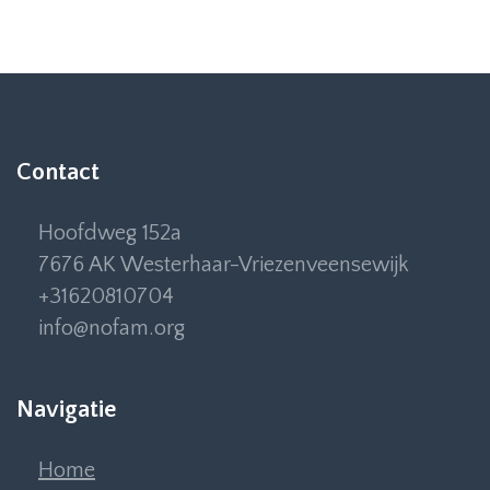
Contact
Hoofdweg 152a
7676 AK Westerhaar-Vriezenveensewijk
+31620810704
info@nofam.org
Navigatie
Home