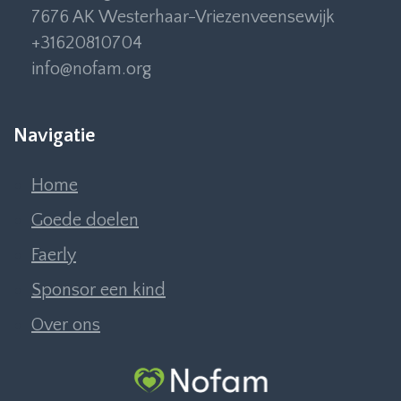
7676 AK Westerhaar-Vriezenveensewijk
+31620810704
info@nofam.org
Navigatie
Home
Goede doelen
Faerly
Sponsor een kind
Over ons