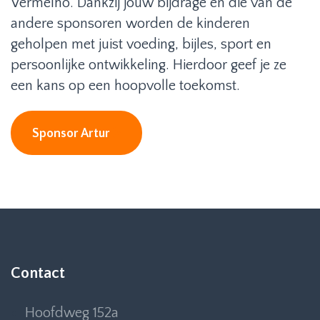
Vermelho. Dankzij jouw bijdrage en die van de
andere sponsoren worden de kinderen
geholpen met juist voeding, bijles, sport en
persoonlijke ontwikkeling. Hierdoor geef je ze
een kans op een hoopvolle toekomst.
Sponsor Artur
Contact
Hoofdweg 152a