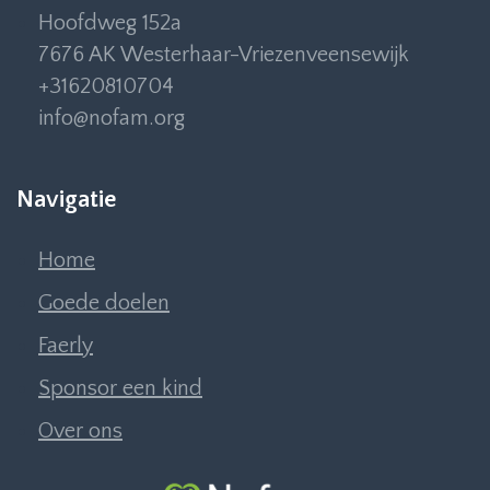
Hoofdweg 152a
7676 AK Westerhaar-Vriezenveensewijk
+31620810704
info@nofam.org
Navigatie
Home
Goede doelen
Faerly
Sponsor een kind
Over ons