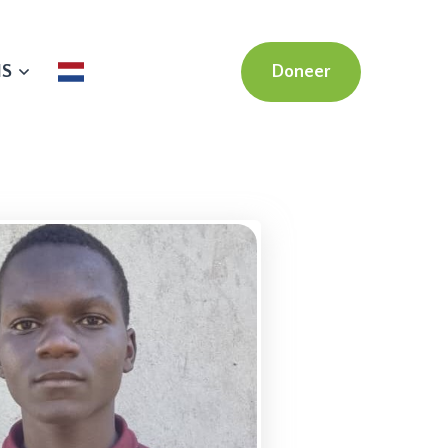
NS
Doneer