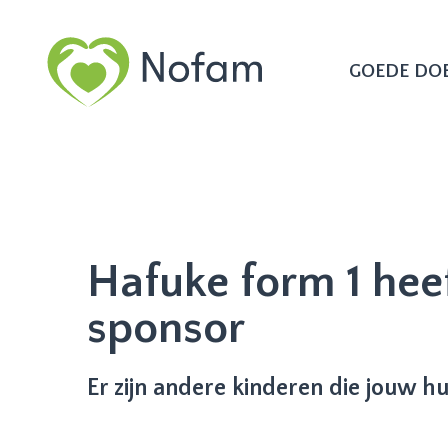
GOEDE DO
Hafuke form 1 heef
sponsor
Er zijn andere kinderen die jouw h