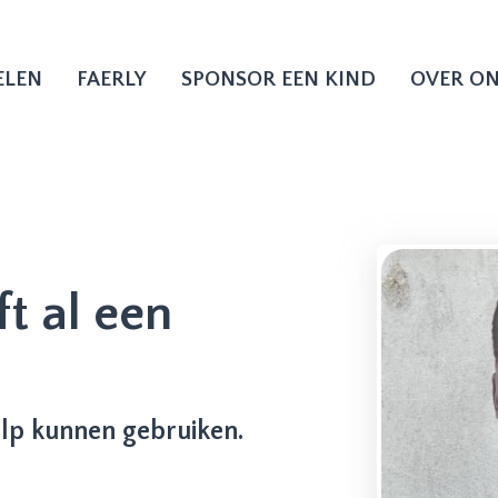
ELEN
FAERLY
SPONSOR EEN KIND
OVER O
t al een
ulp kunnen gebruiken.